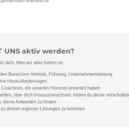
r gemeinsam realistische
T UNS aktiv werden?
r dich. Was wir aber haben ist:
den Bereichen Vertrieb, Führung, Unternehmensleitung
eine Herausforderungen
 Coachees, die unseren Horizont erweitert haben
u helfen, über dich hinauszuwachsen, indem du deine verschüttet
n, deine Antworten zu finden
um zu deinen eigenen Lösungen zu kommen