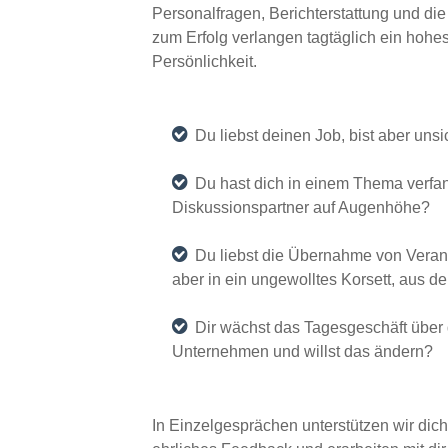
Personalfragen, Berichterstattung und di
zum Erfolg verlangen tagtäglich ein hohe
Persönlichkeit.
Du liebst deinen Job, bist aber uns
Du hast dich in einem Thema verfan
Diskussionspartner auf Augenhöhe?
Du liebst die Übernahme von Veran
aber in ein ungewolltes Korsett, aus de
Dir wächst das Tagesgeschäft über 
Unternehmen und willst das ändern?
In Einzelgesprächen unterstützen wir di