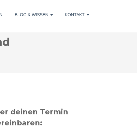
N
BLOG & WISSEN
KONTAKT
nd
ier deinen Termin
ereinbaren: