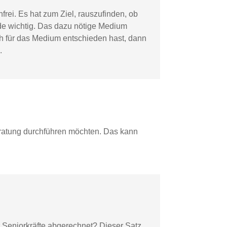
frei. Es hat zum Ziel, rauszufinden, ob
ide wichtig. Das dazu nötige Medium
ich für das Medium entschieden hast, dann
.
Beratung durchführen möchten. Das kann
 Seniorkräfte abgerechnet? Dieser Satz