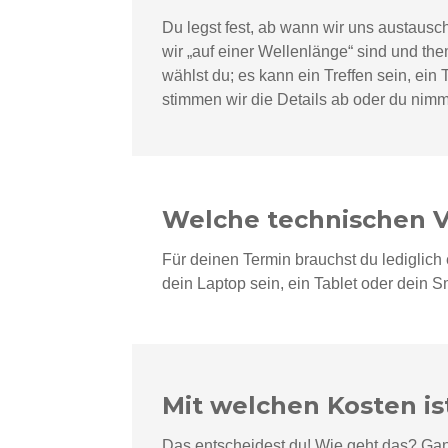
Du legst fest, ab wann wir uns austausch
wir „auf einer Wellenlänge“ sind und th
wählst du; es kann ein Treffen sein, ei
stimmen wir die Details ab oder du nim
Welche technischen V
Für deinen Termin brauchst du lediglich
dein Laptop sein, ein Tablet oder dein 
Mit welchen Kosten is
Das entscheidest du! Wie geht das? Gan