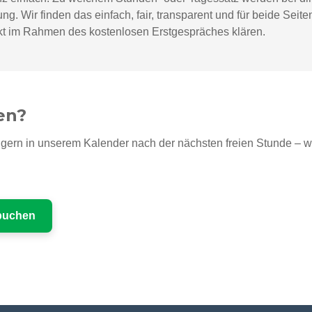
 Wir finden das einfach, fair, transparent und für beide Seiten
t im Rahmen des kostenlosen Erstgespräches klären.
en?
gern in unserem Kalender nach der nächsten freien Stunde – wir
 buchen