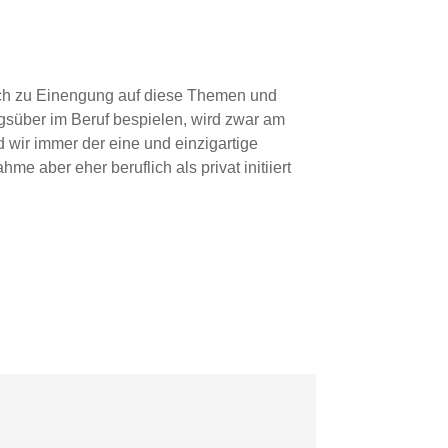
tisch zu Einengung auf diese Themen und
agsüber im Beruf bespielen, wird zwar am
 wir immer der eine und einzigartige
e aber eher beruflich als privat initiiert