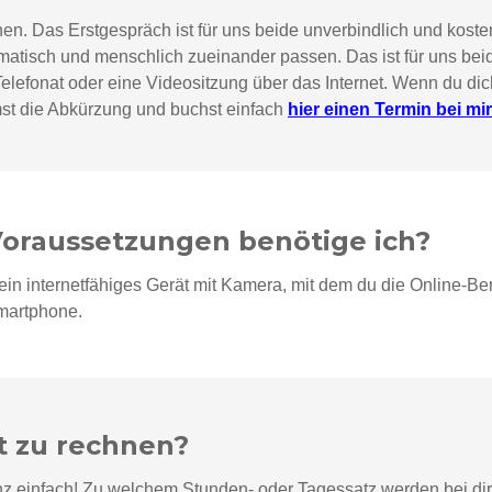
en. Das Erstgespräch ist für uns beide unverbindlich und kosten
ematisch und menschlich zueinander passen. Das ist für uns be
n Telefonat oder eine Videositzung über das Internet. Wenn du d
mst die Abkürzung und buchst einfach
hier einen Termin bei mir
oraussetzungen benötige ich?
 ein internetfähiges Gerät mit Kamera, mit dem du die Online-
Smartphone.
t zu rechnen?
z einfach! Zu welchem Stunden- oder Tagessatz werden bei dir