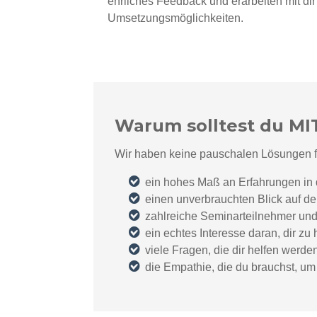
ehrliches Feedback und erarbeiten mit di
Umsetzungsmöglichkeiten.
Warum solltest du MI
Wir haben keine pauschalen Lösungen fü
ein hohes Maß an Erfahrungen in 
einen unverbrauchten Blick auf d
zahlreiche Seminarteilnehmer und
ein echtes Interesse daran, dir z
viele Fragen, die dir helfen werde
die Empathie, die du brauchst, 