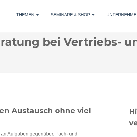
THEMEN
SEMINARE & SHOP
UNTERNEHME
ratung bei Vertriebs- u
ten Austausch ohne viel
H
v
hl an Aufgaben gegenüber. Fach- und