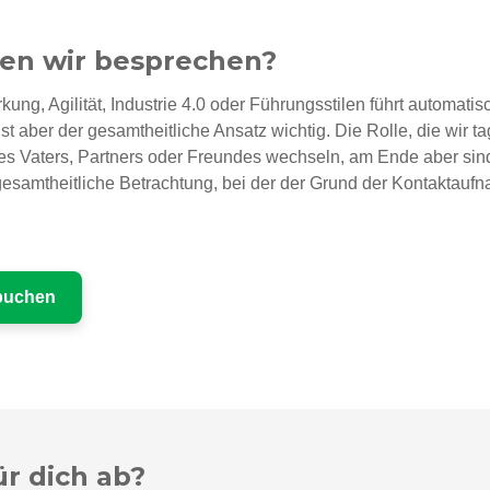
n wir besprechen?
kung, Agilität, Industrie 4.0 oder Führungsstilen führt automa
 aber der gesamtheitliche Ansatz wichtig. Die Rolle, die wir t
es Vaters, Partners oder Freundes wechseln, am Ende aber sind
samtheitliche Betrachtung, bei der der Grund der Kontaktaufnahm
 buchen
ür dich ab?